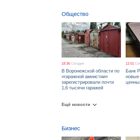
Общество
18:36
Сегодня
12:01
Се
В Воронежской области по
Банк 
«гаражной амнистии»
новые
зарегистрировали почти
ценны
1,6 тысячи гаражей
Ещё новости
Бизнес