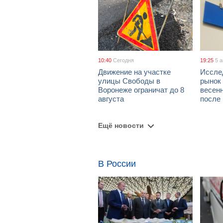
10:40
Сегодня
19:25
5 
Движение на участке
Иссле
улицы Свободы в
рынок 
Воронеже ограничат до 8
весен
августа
после
Ещё новости
В России