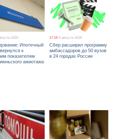
августа 2026
17:15
5 августа 2026
дование: Ипотечный
Сбер расширил программу
вернулся к
амбассадоров до 50 вузов
ним показателям
в 24 городах России
 июньского ажиотажа