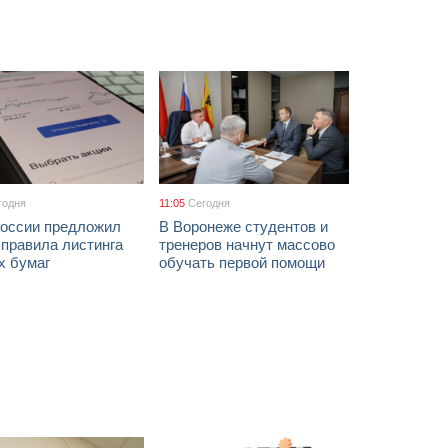
годня
11:05
Сегодня
России предложил
В Воронеже студентов и
 правила листинга
тренеров начнут массово
х бумаг
обучать первой помощи