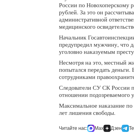
России по Новохоперскому р
рублей. За это он рассчитыв
административной ответстве
медицинского освидетельств
Начальник Госавтоинспекции
предупредил мужчину, что д
уголовно наказуемым прест
Несмотря на это, местный жи
попытался передать деньги. 
сотрудниками правоохраните
Следователи СУ СК России п
отношении подозреваемого уг
Максимальное наказание по 
лет лишения свободы.
Читайте нас:
Max
Дзен
Te