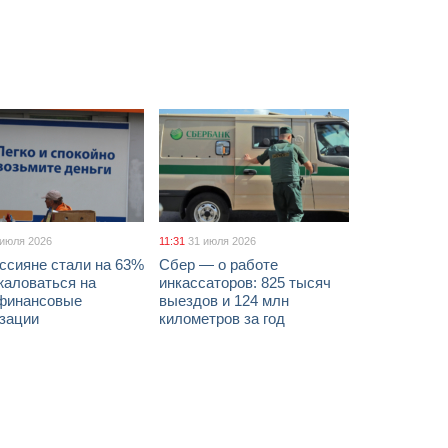
 июля 2026
11:31
31 июля 2026
ссияне стали на 63%
Сбер — о работе
жаловаться на
инкассаторов: 825 тысяч
финансовые
выездов и 124 млн
изации
километров за год