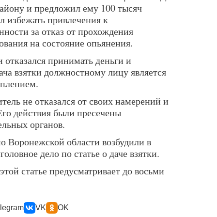
айону и предложил ему 100 тысяч
ал избежать привлечения к
нности за отказ от прохождения
ования на состояние опьянения.
 отказался принимать деньги и
ача взятки должностному лицу является
уплением.
тель не отказался от своих намерений и
Его действия были пресечены
льных органов.
о Воронежской области возбудили в
оловное дело по статье о даче взятки.
этой статье предусматривает до восьми
legram
VK
OK