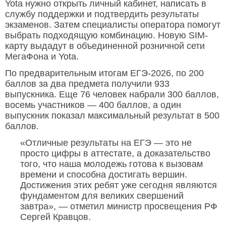
Yota нужно открыть личный кабинет, написать в
службу поддержки и подтвердить результаты
экзаменов. Затем специалисты оператора помогут
выбрать подходящую комбинацию. Новую SIM-
карту выдадут в объединенной розничной сети
МегаФона и Yota.
По предварительным итогам ЕГЭ-2026, по 200
баллов за два предмета получили 933
выпускника. Еще 76 человек набрали 300 баллов,
восемь участников — 400 баллов, а один
выпускник показал максимальный результат в 500
баллов.
«Отличные результаты на ЕГЭ — это не
просто цифры в аттестате, а доказательство
того, что наша молодежь готова к вызовам
времени и способна достигать вершин.
Достижения этих ребят уже сегодня являются
фундаментом для великих свершений
завтра», — отметил министр просвещения РФ
Сергей Кравцов.