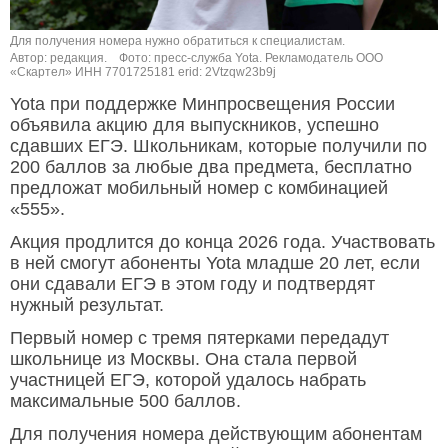
Для получения номера нужно обратиться к специалистам.
Автор: редакция.
Фото: пресс-служба Yota. Рекламодатель ООО
«Скартел» ИНН 7701725181 erid: 2Vtzqw23b9j
Yota при поддержке Минпросвещения России
объявила акцию для выпускников, успешно
сдавших ЕГЭ. Школьникам, которые получили по
200 баллов за любые два предмета, бесплатно
предложат мобильный номер с комбинацией
«555».
Акция продлится до конца 2026 года. Участвовать
в ней смогут абоненты Yota младше 20 лет, если
они сдавали ЕГЭ в этом году и подтвердят
нужный результат.
Первый номер с тремя пятерками передадут
школьнице из Москвы. Она стала первой
участницей ЕГЭ, которой удалось набрать
максимальные 500 баллов.
Для получения номера действующим абонентам