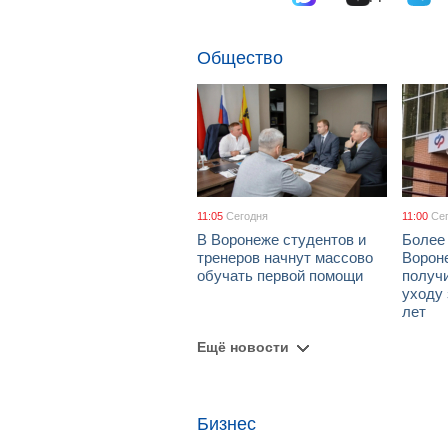
Общество
11:05
Сегодня
11:00
Се
В Воронеже студентов и
Более
тренеров начнут массово
Ворон
обучать первой помощи
получ
уходу 
лет
Ещё новости
Бизнес