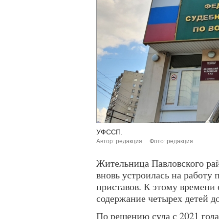
УФССП.
Автор: редакция.
Фото: редакция.
Жительница Павловского рай
вновь устроилась на работу 
приставов. К этому времени
содержание четырех детей до
По решению суда с 2021 год