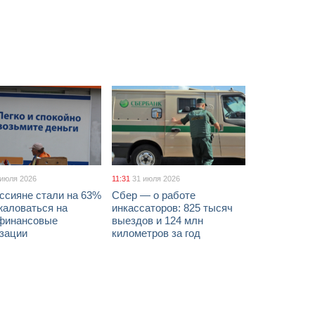
 июля 2026
11:31
31 июля 2026
ссияне стали на 63%
Сбер — о работе
жаловаться на
инкассаторов: 825 тысяч
финансовые
выездов и 124 млн
изации
километров за год