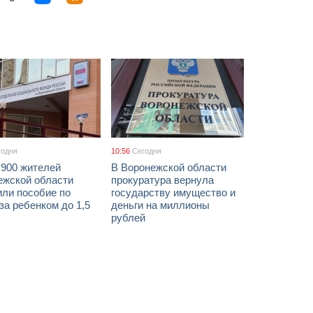
годня
10:56
Сегодня
 900 жителей
В Воронежской области
ежской области
прокуратура вернула
или пособие по
государству имущество и
за ребенком до 1,5
деньги на миллионы
рублей