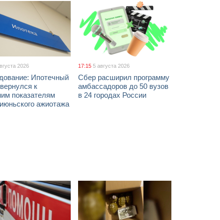
августа 2026
17:15
5 августа 2026
дование: Ипотечный
Сбер расширил программу
вернулся к
амбассадоров до 50 вузов
ним показателям
в 24 городах России
 июньского ажиотажа