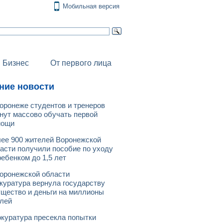
Мобильная версия
Бизнес
От первого лица
ние новости
оронеже студентов и тренеров
нут массово обучать первой
мощи
ее 900 жителей Воронежской
асти получили пособие по уходу
ребенком до 1,5 лет
оронежской области
куратура вернула государству
щество и деньги на миллионы
лей
куратура пресекла попытки