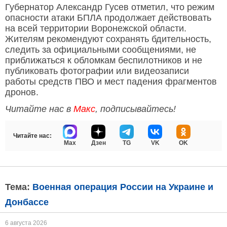
Губернатор Александр Гусев отметил, что режим
опасности атаки БПЛА продолжает действовать
на всей территории Воронежской области.
Жителям рекомендуют сохранять бдительность,
следить за официальными сообщениями, не
приближаться к обломкам беспилотников и не
публиковать фотографии или видеозаписи
работы средств ПВО и мест падения фрагментов
дронов.
Читайте нас в
Макс
, подписывайтесь!
Читайте нас:
Max
Дзен
TG
VK
OK
Тема:
Военная операция России на Украине и
Донбассе
6 августа 2026