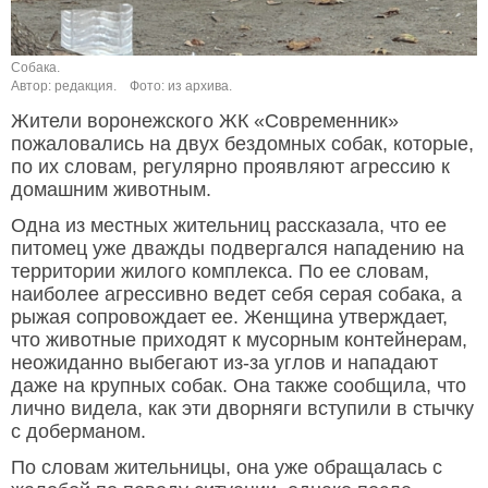
Собака.
Автор: редакция.
Фото: из архива.
Жители воронежского ЖК «Современник»
пожаловались на двух бездомных собак, которые,
по их словам, регулярно проявляют агрессию к
домашним животным.
Одна из местных жительниц рассказала, что ее
питомец уже дважды подвергался нападению на
территории жилого комплекса. По ее словам,
наиболее агрессивно ведет себя серая собака, а
рыжая сопровождает ее. Женщина утверждает,
что животные приходят к мусорным контейнерам,
неожиданно выбегают из-за углов и нападают
даже на крупных собак. Она также сообщила, что
лично видела, как эти дворняги вступили в стычку
с доберманом.
По словам жительницы, она уже обращалась с