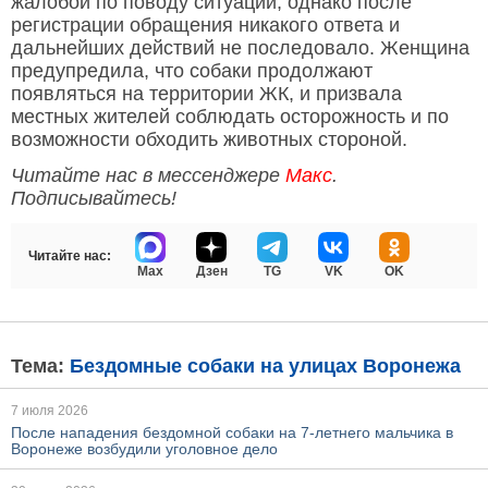
жалобой по поводу ситуации, однако после
регистрации обращения никакого ответа и
дальнейших действий не последовало. Женщина
предупредила, что собаки продолжают
появляться на территории ЖК, и призвала
местных жителей соблюдать осторожность и по
возможности обходить животных стороной.
Читайте нас в мессенджере
Макс
.
Подписывайтесь!
Читайте нас:
Max
Дзен
TG
VK
OK
Тема:
Бездомные собаки на улицах Воронежа
7 июля 2026
После нападения бездомной собаки на 7-летнего мальчика в
Воронеже возбудили уголовное дело