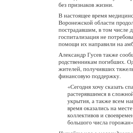
без признаков жизни.
В настоящее время медицин
Воронежской области продо
пострадавшим, в том числе 
госпитализация не потребов
помощи их направили на амб
Александр Гусев также сооб
родственникам погибших. О
жителей, получивших тяжелы
финансовую поддержку.
«Сегодня хочу сказать с
растерявшимся в сложно
укрытия, а также всем н
время оказались на мест
коллективов и своеврем
большого числа горожан»