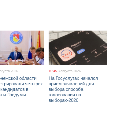
августа 2026
10:45
3 августа 2026
онежской области
На Госуслугах начался
истрировали четырех
прием заявлений для
 кандидатов в
выбора способа
аты Госдумы
голосования на
выборах-2026