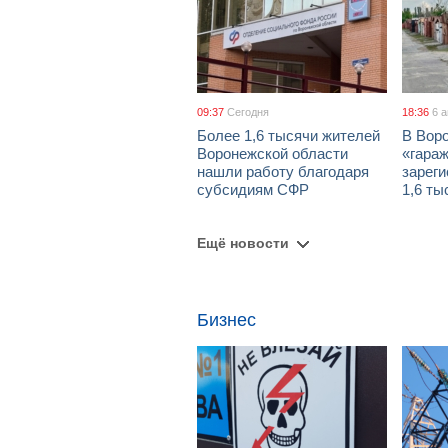
09:37
Сегодня
18:36
6 
Более 1,6 тысячи жителей
В Вор
Воронежской области
«гара
нашли работу благодаря
зареги
субсидиям СФР
1,6 ты
Ещё новости
Бизнес