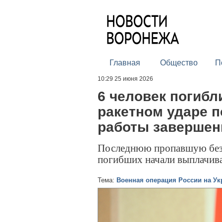
Главная
Общество
П
10:29 25 июня 2026
6 человек погибл
ракетном ударе 
работы заверше
Последнюю пропавшую без 
погибших начали выплачив
Тема:
Военная операция России на Ук