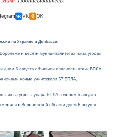
е
Макс
. Подписывайтесь!
legram
VK
OK
ссии на Украине и Донбассе
:
Воронеже и десяти муниципалитетах из-за угрозы
и днем 6 августа объявили опасность атаки БПЛА
районами ночью уничтожили 57 БПЛА,
ны из-за угрозы удара БПЛА вечером 5 августа
тменили в Воронежской области днем 5 августа