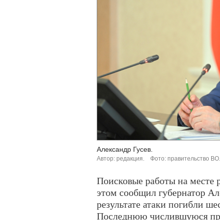
Александр Гусев.
Автор: редакция.
Фото: правительство ВО
Поисковые работы на месте 
этом сообщил губернатор Але
результате атаки погибли ше
Последнюю числившуюся про