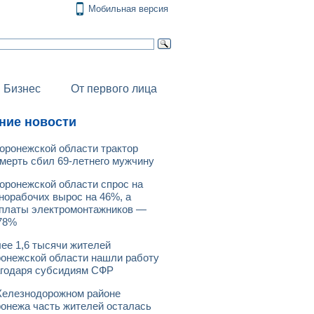
Мобильная версия
Бизнес
От первого лица
ние новости
оронежской области трактор
мерть сбил 69-летнего мужчину
оронежской области спрос на
норабочих вырос на 46%, а
платы электромонтажников —
78%
ее 1,6 тысячи жителей
онежской области нашли работу
годаря субсидиям СФР
елезнодорожном районе
онежа часть жителей осталась