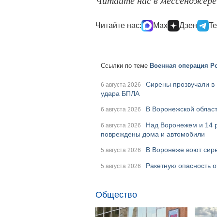
Читайте нас в мессенджер
Читайте нас:
Max
Дзен
Te
Ссылки по теме
Военная операция Ро
Сирены прозвучали в 
6 августа 2026
удара БПЛА
В Воронежской област
6 августа 2026
Над Воронежем и 14 
6 августа 2026
повреждены дома и автомобили
В Воронеже воют сире
5 августа 2026
Ракетную опасность о
5 августа 2026
Общество