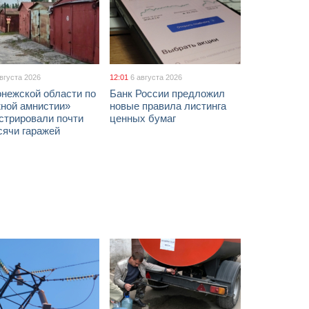
августа 2026
12:01
6 августа 2026
онежской области по
Банк России предложил
жной амнистии»
новые правила листинга
стрировали почти
ценных бумаг
сячи гаражей