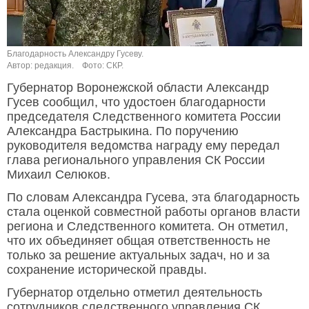
Благодарность Александру Гусеву.
Автор: редакция.
Фото: СКР.
Губернатор Воронежской области Александр
Гусев сообщил, что удостоен благодарности
председателя Следственного комитета России
Александра Бастрыкина. По поручению
руководителя ведомства награду ему передал
глава регионального управления СК России
Михаил Селюков.
По словам Александра Гусева, эта благодарность
стала оценкой совместной работы органов власти
региона и Следственного комитета. Он отметил,
что их объединяет общая ответственность не
только за решение актуальных задач, но и за
сохранение исторической правды.
Губернатор отдельно отметил деятельность
сотрудников следственного управления СК