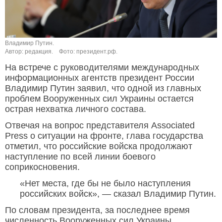
Владимир Путин.
Автор: редакция.
Фото: президент.рф.
На встрече с руководителями международных
информационных агентств президент России
Владимир Путин заявил, что одной из главных
проблем Вооруженных сил Украины остается
острая нехватка личного состава.
Отвечая на вопрос представителя Associated
Press о ситуации на фронте, глава государства
отметил, что российские войска продолжают
наступление по всей линии боевого
соприкосновения.
«Нет места, где бы не было наступления
российских войск», — сказал Владимир Путин.
По словам президента, за последнее время
численность Вооруженных сил Украины