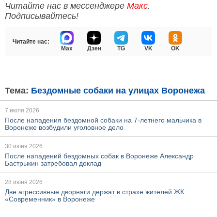
Читайте нас в мессенджере
Макс
.
Подписывайтесь!
Читайте нас:
Max
Дзен
TG
VK
OK
Тема:
Бездомные собаки на улицах Воронежа
7 июля 2026
После нападения бездомной собаки на 7-летнего мальчика в
Воронеже возбудили уголовное дело
30 июня 2026
После нападений бездомных собак в Воронеже Александр
Бастрыкин затребовал доклад
28 июня 2026
Две агрессивные дворняги держат в страхе жителей ЖК
«Современник» в Воронеже