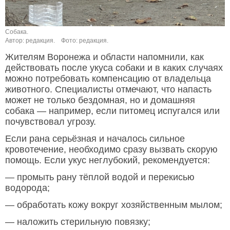
Собака.
Автор: редакция.
Фото: редакция.
Жителям Воронежа и области напомнили, как
действовать после укуса собаки и в каких случаях
можно потребовать компенсацию от владельца
животного. Специалисты отмечают, что напасть
может не только бездомная, но и домашняя
собака — например, если питомец испугался или
почувствовал угрозу.
Если рана серьёзная и началось сильное
кровотечение, необходимо сразу вызвать скорую
помощь. Если укус неглубокий, рекомендуется:
— промыть рану тёплой водой и перекисью
водорода;
— обработать кожу вокруг хозяйственным мылом;
— наложить стерильную повязку;