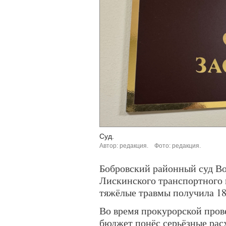
Суд.
Автор: редакция.
Фото: редакция.
Бобровский районный суд Во
Лискинского транспортного 
тяжёлые травмы получила 18
Во время прокурорской пров
бюджет понёс серьёзные рас