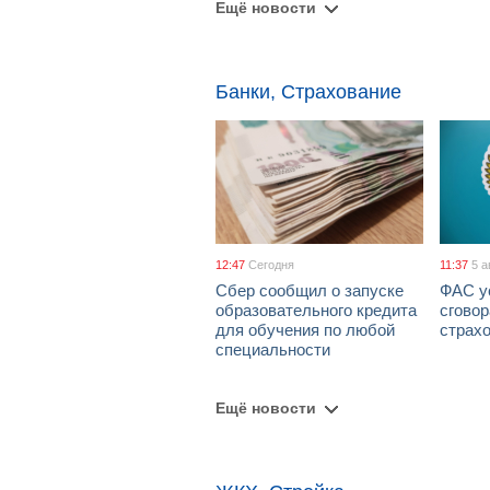
Ещё новости
Банки, Страхование
12:47
Сегодня
11:37
5 а
Сбер сообщил о запуске
ФАС у
образовательного кредита
сговор
для обучения по любой
страх
специальности
Ещё новости