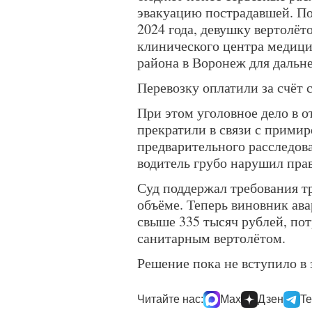
эвакуацию пострадавшей. По
2024 года, девушку вертолё
клинического центра медици
района в Воронеж для дальн
Перевозку оплатили за счёт
При этом уголовное дело в 
прекратили в связи с примир
предварительного расследов
водитель грубо нарушил пра
Суд поддержал требования т
объёме. Теперь виновник ав
свыше 335 тысяч рублей, по
санитарным вертолётом.
Решение пока не вступило в 
Читайте нас:
Max
Дзен
Te