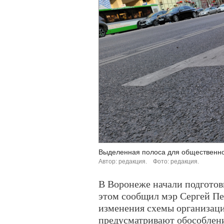
Выделенная полоса для общественно
Автор: редакция.
Фото: редакция.
В Воронеже начали подготов
этом сообщил мэр Сергей Пет
изменения схемы организац
предусматривают обособлен