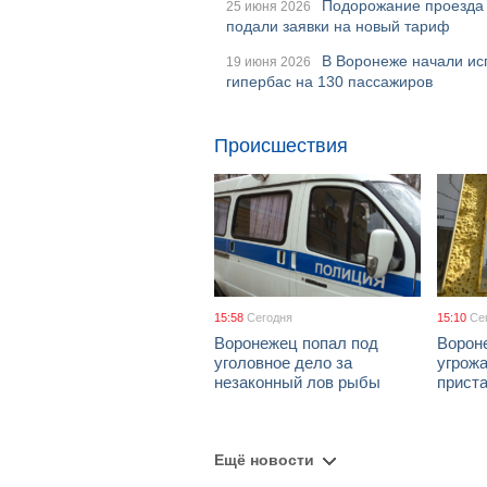
Подорожание проезда 
25 июня 2026
подали заявки на новый тариф
В Воронеже начали ис
19 июня 2026
гипербас на 130 пассажиров
Происшествия
15:58
Сегодня
15:10
Се
Воронежец попал под
Ворон
уголовное дело за
угрож
незаконный лов рыбы
приста
Ещё новости