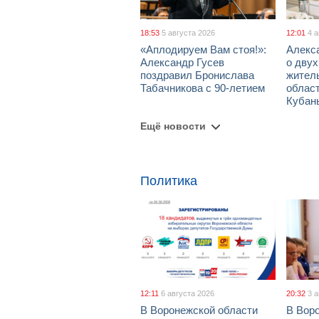
18:53
5 августа 2026
12:01
4 
«Аплодируем Вам стоя!»:
Алекс
Александр Гусев
о дву
поздравил Бронислава
жител
Табачникова с 90-летием
област
Кубан
Ещё новости
Политика
12:11
6 августа 2026
20:32
3 
В Воронежской области
В Вор