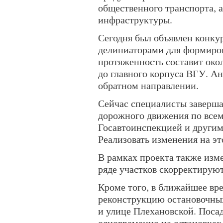
общественного транспорта, 
инфраструктуры.
Сегодня был объявлен конку
делиниаторами для формиров
протяженность составит око
до главного корпуса ВГУ. А
обратном направлении.
Сейчас специалисты заверш
дорожного движения по все
Госавтоинспекцией и други
Реализовать изменения на эт
В рамках проекта также изм
ряде участков скорректирую
Кроме того, в ближайшее вр
реконструкцию остановочны
и улице Плехановской. Поса
одновременно на остановках