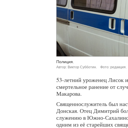
Полиция.
Автор: Виктор Субботин.
Фото: редакция.
53-летний уроженец Лисок 
смертельное ранение от случ
Макарова.
Священнослужитель был нас
Донская. Отец Димитрий бол
служению в Южно-Сахалинск
одним из её старейших свящ