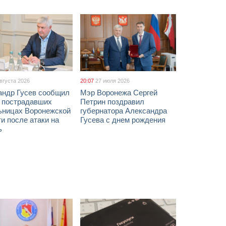
августа 2026
20:07
27 июля 2026
андр Гусев сообщил
Мэр Воронежа Сергей
х пострадавших
Петрин поздравил
ьницах Воронежской
губернатора Александра
и после атаки на
Гусева с днем рождения
ь