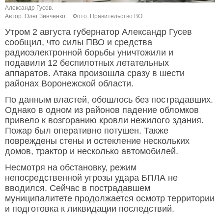
Александр Гусев.
Автор: Олег Зинченко.
Фото: Правительство ВО.
Утром 2 августа губернатор Александр Гусев
сообщил, что силы ПВО и средства
радиоэлектронной борьбы уничтожили и
подавили 12 беспилотных летательных
аппаратов. Атака произошла сразу в шести
районах Воронежской области.
По данным властей, обошлось без пострадавших.
Однако в одном из районов падение обломков
привело к возгоранию кровли нежилого здания.
Пожар был оперативно потушен. Также
повреждены стены и остекление нескольких
домов, трактор и несколько автомобилей.
Несмотря на обстановку, режим
непосредственной угрозы удара БПЛА не
вводился. Сейчас в пострадавшем
муниципалитете продолжается осмотр территории
и подготовка к ликвидации последствий.