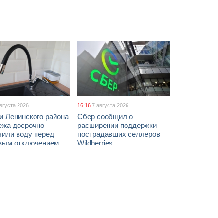
августа 2026
16:16
7 августа 2026
и Ленинского района
Сбер сообщил о
ежа досрочно
расширении поддержки
чили воду перед
пострадавших селлеров
вым отключением
Wildberries