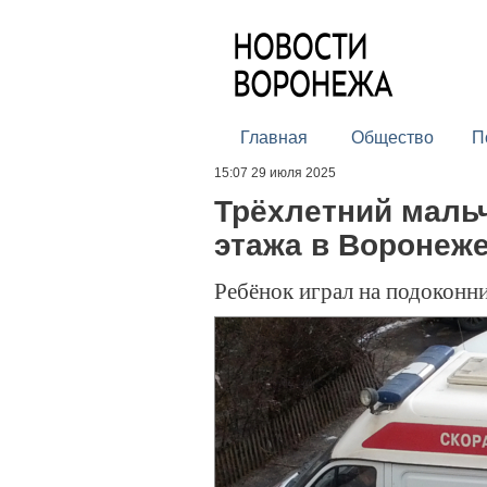
Главная
Общество
П
15:07 29 июля 2025
Трёхлетний мальч
этажа в Воронеже
Ребёнок играл на подоконни