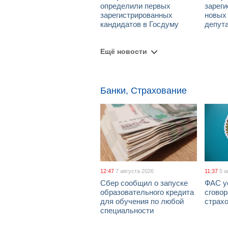
определили первых
зарег
зарегистрированных
новых
кандидатов в Госдуму
депут
Ещё новости
Банки, Страхование
12:47
7 августа 2026
11:37
5 а
Сбер сообщил о запуске
ФАС у
образовательного кредита
сговор
для обучения по любой
страх
специальности