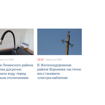
августа 2026
16:02
7 августа 2026
и Ленинского района
В Железнодорожном
ежа досрочно
районе Воронежа частично
чили воду перед
восстановили
вым отключением
электроснабжение