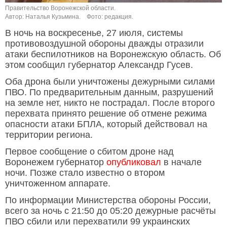
Правительство Воронежской области.
Автор: Наталья Кузьмина.
Фото: редакция.
В ночь на воскресенье, 27 июля, системы
противовоздушной обороны дважды отразили
атаки беспилотников на Воронежскую область. Об
этом сообщил губернатор Александр Гусев.
Оба дрона были уничтожены дежурными силами
ПВО. По предварительным данным, разрушений
на земле нет, никто не пострадал. После второго
перехвата принято решение об отмене режима
опасности атаки БПЛА, который действовал на
территории региона.
Первое сообщение о сбитом дроне над
Воронежем губернатор
опубликовал
в начале
ночи. Позже стало известно о втором
уничтоженном аппарате.
По информации Министерства обороны России,
всего за ночь с 21:50 до 05:20 дежурные расчёты
ПВО сбили или перехватили 99 украинских