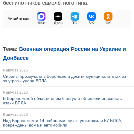
беспилотников самолётного типа.
Читайте нас:
Max
Дзен
TG
VK
OK
Тема:
Военная операция России на Украине и
Донбассе
6 августа 2026
Сирены прозвучали в Воронеже и десяти муниципалитетах из-
за угрозы удара БПЛА
6 августа 2026
В Воронежской области днем 6 августа объявили опасность
атаки БПЛА
6 августа 2026
Над Воронежем и 14 районами ночью уничтожили 57 БПЛА,
повреждены дома и автомобили