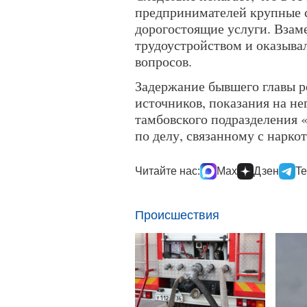
предпринимателей крупные 
дорогостоящие услуги. Взаме
трудоустройством и оказывал
вопросов.
Задержание бывшего главы 
источников, показания на не
тамбовского подразделения «
по делу, связанному с нарко
Читайте нас:
Max
Дзен
Te
Происшествия