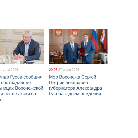
августа 2026
20:07
27 июля 2026
андр Гусев сообщил
Мэр Воронежа Сергей
х пострадавших
Петрин поздравил
ьницах Воронежской
губернатора Александра
и после атаки на
Гусева с днем рождения
ь