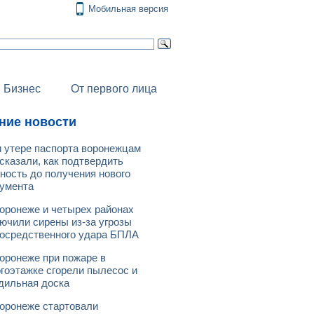
Мобильная версия
Бизнес
От первого лица
ние новости
 утере паспорта воронежцам
сказали, как подтвердить
ность до получения нового
умента
оронеже и четырех районах
ючили сирены из-за угрозы
осредственного удара БПЛА
оронеже при пожаре в
гоэтажке сгорели пылесос и
дильная доска
оронеже стартовали