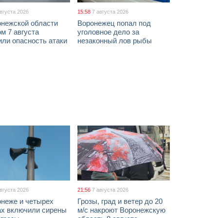
августа 2026
15:58
7 августа 2026
онежской области
Воронежец попал под
м 7 августа
уголовное дело за
ли опасность атаки
незаконный лов рыбы
августа 2026
21:56
7 августа 2026
онеже и четырех
Грозы, град и ветер до 20
ах включили сирены
м/с накроют Воронежскую