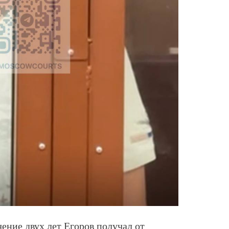
чение двух лет Егоров получал от