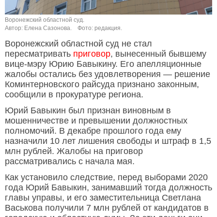
Воронежский областной суд.
Автор: Елена Сазонова.
Фото: редакция.
Воронежский областной суд не стал
пересматривать
приговор
, вынесенный бывшему
вице-мэру Юрию Бавыкину. Его апелляционные
жалобы остались без удовлетворения — решение
Коминтерновского райсуда признано законным,
сообщили в прокуратуре региона.
Юрий Бавыкин был признан виновным в
мошенничестве и превышении должностных
полномочий. В декабре прошлого года ему
назначили 10 лет лишения свободы и штраф в 1,5
млн рублей. Жалобы на приговор
рассматривались с начала мая.
Как установило следствие, перед выборами 2020
года Юрий Бавыкин, занимавший тогда должность
главы управы, и его заместительница Светлана
Васькова получили 7 млн рублей от кандидатов в