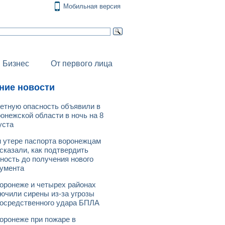
Мобильная версия
Бизнес
От первого лица
ние новости
етную опасность объявили в
онежской области в ночь на 8
уста
 утере паспорта воронежцам
сказали, как подтвердить
ность до получения нового
умента
оронеже и четырех районах
ючили сирены из-за угрозы
осредственного удара БПЛА
оронеже при пожаре в