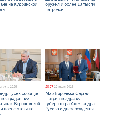
ане на Кудринской
оружия и более 13 тысяч
ди
патронов
августа 2026
20:07
27 июля 2026
андр Гусев сообщил
Мэр Воронежа Сергей
х пострадавших
Петрин поздравил
ьницах Воронежской
губернатора Александра
и после атаки на
Гусева с днем рождения
ь