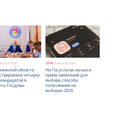
августа 2026
10:45
3 августа 2026
онежской области
На Госуслугах начался
истрировали четырех
прием заявлений для
 кандидатов в
выбора способа
аты Госдумы
голосования на
выборах-2026