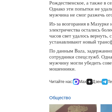
Рождественское, а также в с
Однако эти попытки не удал
мужчина не смог разжечь ог
Из-за возгорания в Мазурке 
электричества остались боле
часов свет удалось вернуть, 
устанавливают новый транс
По данным Baza, задержанн
сотрудники спецслужб. Одна
мужчину могли убедить сов
мошенники.
Читайте нас:
Max
Дзен
Te
Общество