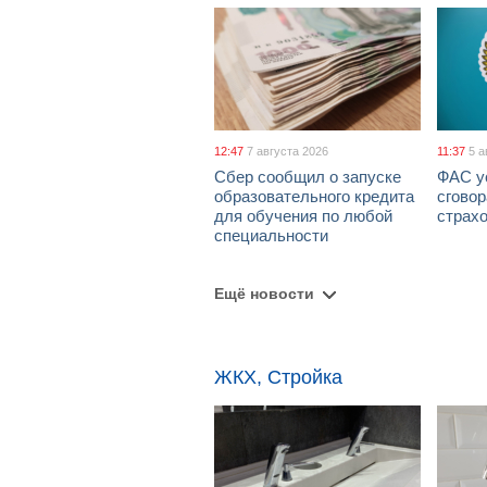
12:47
7 августа 2026
11:37
5 а
Сбер сообщил о запуске
ФАС у
образовательного кредита
сговор
для обучения по любой
страх
специальности
Ещё новости
ЖКХ, Стройка