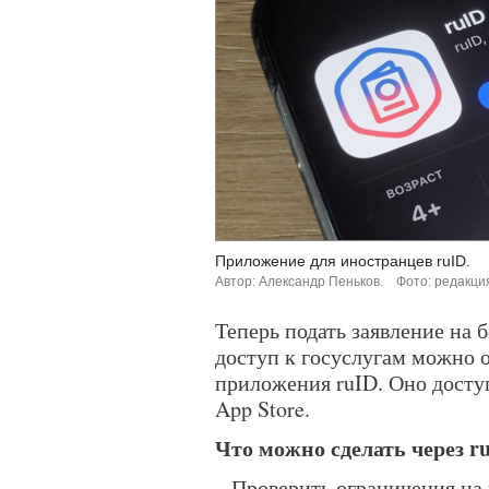
Приложение для иностранцев ruID.
Автор: Александр Пеньков.
Фото: редакци
Теперь подать заявление на 
доступ к госуслугам можно
приложения ruID. Оно доступ
App Store.
Что можно сделать через r
– Проверить ограничения на 