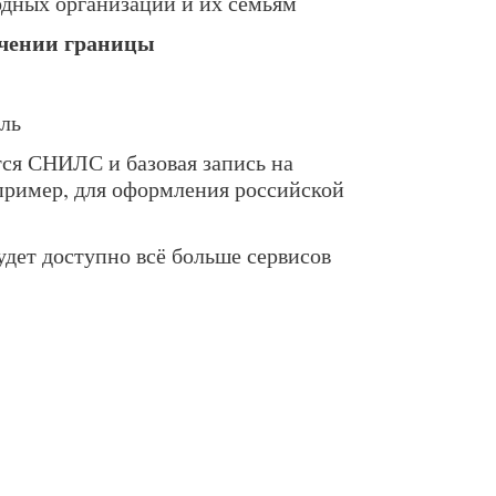
дных организаций и их семьям
ечении границы
ль
ся СНИЛС и базовая запись на
пример, для оформления российской
удет доступно всё больше сервисов