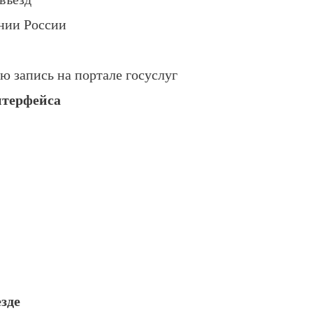
ении России
 запись на портале госуслуг
терфейса
езде