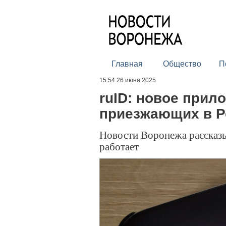
Главная
Общество
П
15:54 26 июня 2025
ruID: новое прил
приезжающих в 
Новости Воронежа рассказыв
работает