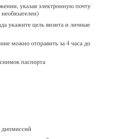
ожении, указав электронную почту
 необязателен)
езда укажите цель визита и личные
ние можно отправить за 4 часа до
 снимок паспорта
м дипмиссий