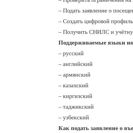
– Подать заявление о посещ
– Создать цифровой профиль
– Получить СНИЛС и учётную
Поддерживаемые языки ин
– русский
– английский
– армянский
– казахский
– киргизский
– таджикский
– узбекский
Как подать заявление о въ