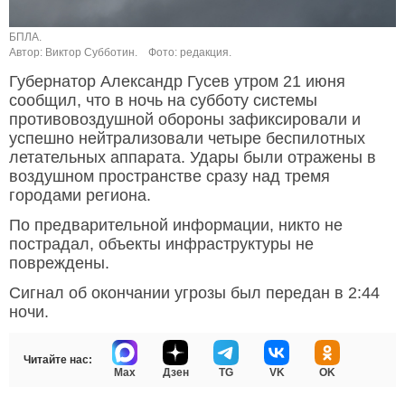
БПЛА.
Автор: Виктор Субботин.
Фото: редакция.
Губернатор Александр Гусев утром 21 июня
сообщил, что в ночь на субботу системы
противовоздушной обороны зафиксировали и
успешно нейтрализовали четыре беспилотных
летательных аппарата. Удары были отражены в
воздушном пространстве сразу над тремя
городами региона.
По предварительной информации, никто не
пострадал, объекты инфраструктуры не
повреждены.
Сигнал об окончании угрозы был передан в 2:44
ночи.
Читайте нас:
Max
Дзен
TG
VK
OK