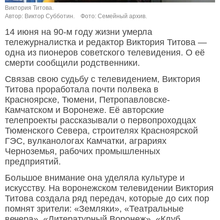
Виктория Титова.
Автор: Виктор Субботин.
Фото: Семейный архив.
14 июня на 90-м году жизни умерла
тележурналистка и редактор Виктория Титова —
одна из пионеров советского телевидения. О её
смерти сообщили родственники.
Связав свою судьбу с телевидением, Виктория
Титова проработала почти полвека в
Красноярске, Тюмени, Петропавловске-
Камчатском и Воронеже. Её авторские
телепроекты рассказывали о первопроходцах
Тюменского Севера, строителях Красноярской
ГЭС, вулканологах Камчатки, аграриях
Черноземья, рабочих промышленных
предприятий.
Большое внимание она уделяла культуре и
искусству. На воронежском телевидении Виктория
Титова создала ряд передач, которые до сих пор
помнят зрители: «Земляки», «Театральные
вечера», «Литературный Воронеж», «Клуб