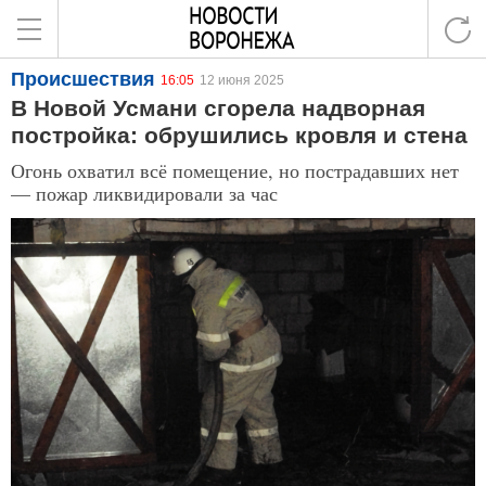
Происшествия
16:05
12 июня 2025
В Новой Усмани сгорела надворная
постройка: обрушились кровля и стена
Огонь охватил всё помещение, но пострадавших нет
— пожар ликвидировали за час