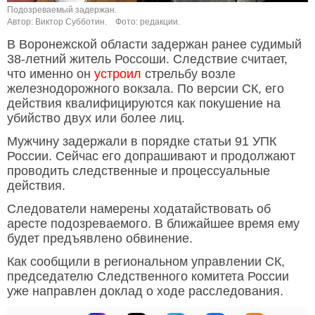
Подозреваемый задержан.
Автор: Виктор Субботин.
Фото: редакции.
В Воронежской области задержан ранее судимый
38-летний житель Россоши. Следствие считает,
что именно он
устроил
стрельбу возле
железнодорожного вокзала. По версии СК, его
действия квалифицируются как покушение на
убийство двух или более лиц.
Мужчину задержали в порядке статьи 91 УПК
России. Сейчас его допрашивают и продолжают
проводить следственные и процессуальные
действия.
Следователи намерены ходатайствовать об
аресте подозреваемого. В ближайшее время ему
будет предъявлено обвинение.
Как сообщили в региональном управлении СК,
председателю Следственного комитета России
уже направлен доклад о ходе расследования.