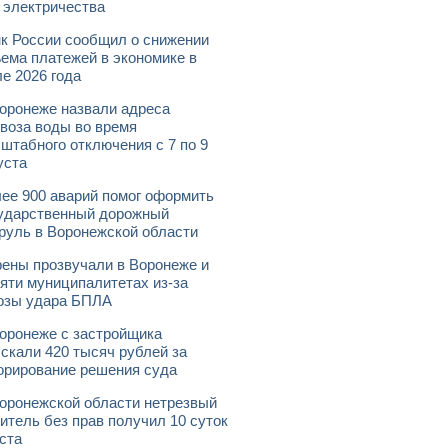
 электричества
к России сообщил о снижении
ема платежей в экономике в
е 2026 года
оронеже назвали адреса
воза воды во время
штабного отключения с 7 по 9
уста
ее 900 аварий помог оформить
ударственный дорожный
руль в Воронежской области
ены прозвучали в Воронеже и
яти муниципалитетах из-за
озы удара БПЛА
оронеже с застройщика
скали 420 тысяч рублей за
орирование решения суда
оронежской области нетрезвый
итель без прав получил 10 суток
ста