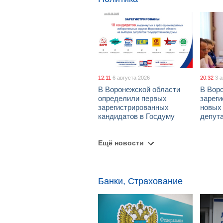
12:11
6 августа 2026
20:32
3 
В Воронежской области
В Вор
определили первых
зарег
зарегистрированных
новых
кандидатов в Госдуму
депут
Ещё новости
Банки, Страхование