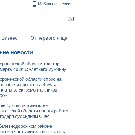
Мобильная версия
Бизнес
От первого лица
ние новости
оронежской области трактор
мерть сбил 69-летнего мужчину
оронежской области спрос на
норабочих вырос на 46%, а
платы электромонтажников —
78%
ее 1,6 тысячи жителей
онежской области нашли работу
годаря субсидиям СФР
елезнодорожном районе
онежа часть жителей осталась