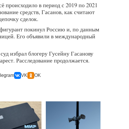
ё происходило в период с 2019 по 2021
зование средств, Гасанов, как считают
цепочку сделок.
 фигурант покинул Россию и, по данным
аницей. Его объявили в международный
 суд избрал блогеру Гусейну Гасанову
арест. Расследование продолжается.
legram
VK
OK