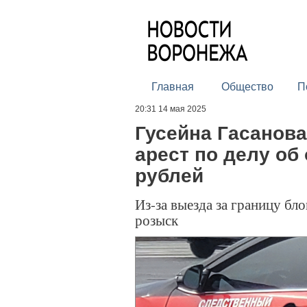
Главная
Общество
П
20:31 14 мая 2025
Гусейна Гасанова
арест по делу об
рублей
Из-за выезда за границу б
розыск