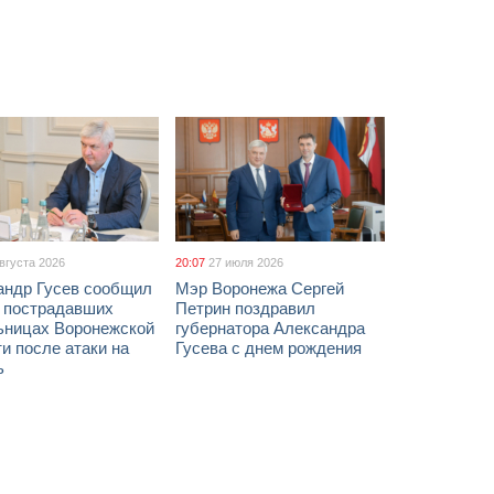
августа 2026
20:07
27 июля 2026
андр Гусев сообщил
Мэр Воронежа Сергей
х пострадавших
Петрин поздравил
ьницах Воронежской
губернатора Александра
и после атаки на
Гусева с днем рождения
ь