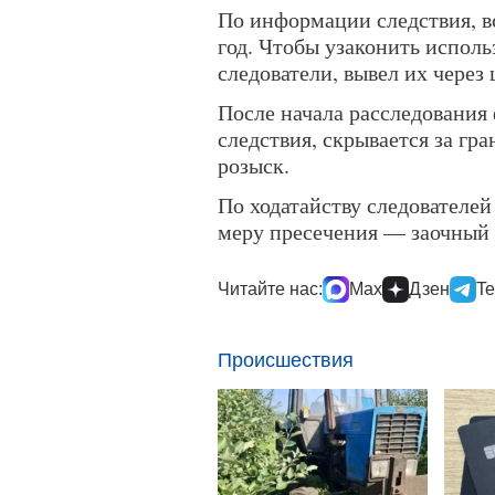
По информации следствия, вс
год. Чтобы узаконить исполь
следователи, вывел их через 
После начала расследования
следствия, скрывается за гр
розыск.
По ходатайству следователей
меру пресечения — заочный 
Читайте нас:
Max
Дзен
Te
Происшествия