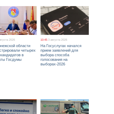
августа 2026
10:45
3 августа 2026
онежской области
На Госуслугах начался
истрировали четырех
прием заявлений для
 кандидатов в
выбора способа
аты Госдумы
голосования на
выборах-2026