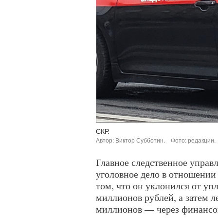
СКР.
Автор: Виктор Субботин.
Фото: редакции.
Главное следственное управ
уголовное дело в отношении 
том, что он уклонился от уп
миллионов рублей, а затем л
миллионов — через финансо