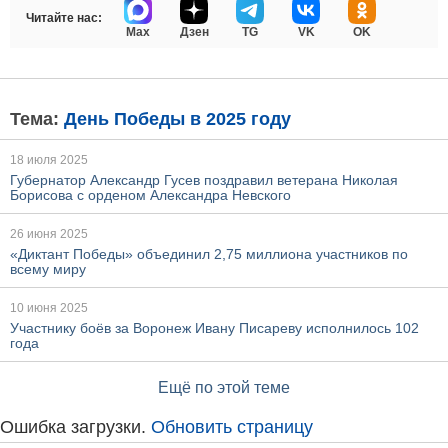
Читайте нас:
Max
Дзен
TG
VK
OK
Тема:
День Победы в 2025 году
18 июля 2025
Губернатор Александр Гусев поздравил ветерана Николая
Борисова с орденом Александра Невского
26 июня 2025
«Диктант Победы» объединил 2,75 миллиона участников по
всему миру
10 июня 2025
Участнику боёв за Воронеж Ивану Писареву исполнилось 102
года
Ещё по этой теме
Ошибка загрузки.
Обновить страницу