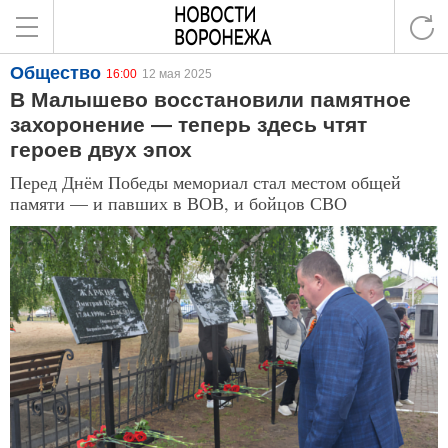
Общество
16:00
12 мая 2025
В Малышево восстановили памятное
захоронение — теперь здесь чтят
героев двух эпох
Перед Днём Победы мемориал стал местом общей
памяти — и павших в ВОВ, и бойцов СВО