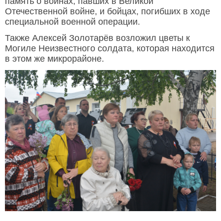
память о воинах, павших в Великой
Отечественной войне, и бойцах, погибших в ходе
специальной военной операции.
Также Алексей Золотарёв возложил цветы к
Могиле Неизвестного солдата, которая находится
в этом же микрорайоне.