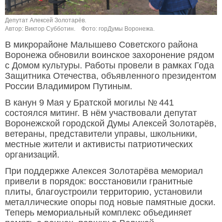
Депутат Алексей Золотарёв.
Автор: Виктор Субботин.
Фото: горДумы Воронежа.
В микрорайоне Малышево Советского района
Воронежа обновили воинское захоронение рядом
с Домом культуры. Работы провели в рамках Года
Защитника Отечества, объявленного президентом
России Владимиром Путиным.
В канун 9 Мая у Братской могилы № 441
состоялся митинг. В нём участвовали депутат
Воронежской городской Думы Алексей Золотарёв,
ветераны, представители управы, школьники,
местные жители и активисты патриотических
организаций.
При поддержке Алексея Золотарёва мемориал
привели в порядок: восстановили гранитные
плиты, благоустроили территорию, установили
металлические опоры под новые памятные доски.
Теперь мемориальный комплекс объединяет