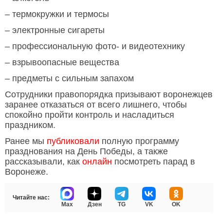
– термокружки и термосы
– электронные сигареты
– профессиональную фото- и видеотехнику
– взрывоопасные вещества
– предметы с сильным запахом
Сотрудники правопорядка призывают воронежцев
заранее отказаться от всего лишнего, чтобы
спокойно пройти контроль и насладиться
праздником.
Ранее мы
публиковали
полную программу
празднования на День Победы, а также
рассказывали, как
онлайн
посмотреть парад в
Воронеже.
Читайте нас:
Max
Дзен
TG
VK
OK