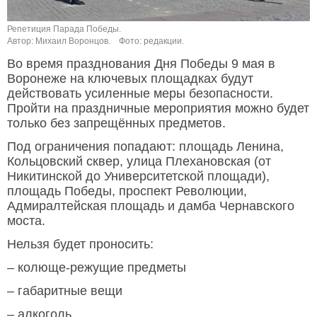
Репетиция Парада Победы.
Автор: Михаил Воронцов.
Фото: редакции.
Во время празднования Дня Победы 9 мая в
Воронеже на ключевых площадках будут
действовать усиленные меры безопасности.
Пройти на праздничные мероприятия можно будет
только без запрещённых предметов.
Под ограничения попадают: площадь Ленина,
Кольцовский сквер, улица Плехановская (от
Никитинской до Университетской площади),
площадь Победы, проспект Революции,
Адмиралтейская площадь и дамба Чернавского
моста.
Нельзя будет проносить:
– колюще-режущие предметы
– габаритные вещи
– алкоголь