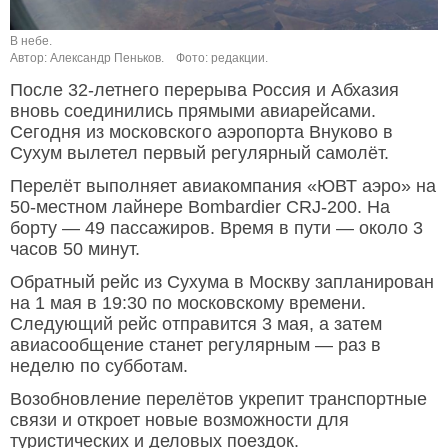
В небе.
Автор: Александр Пеньков.
Фото: редакции.
После 32-летнего перерыва Россия и Абхазия
вновь соединились прямыми авиарейсами.
Сегодня из московского аэропорта Внуково в
Сухум вылетел первый регулярный самолёт.
Перелёт выполняет авиакомпания «ЮВТ аэро» на
50-местном лайнере Bombardier CRJ-200. На
борту — 49 пассажиров. Время в пути — около 3
часов 50 минут.
Обратный рейс из Сухума в Москву запланирован
на 1 мая в 19:30 по московскому времени.
Следующий рейс отправится 3 мая, а затем
авиасообщение станет регулярным — раз в
неделю по субботам.
Возобновление перелётов укрепит транспортные
связи и откроет новые возможности для
туристических и деловых поездок.