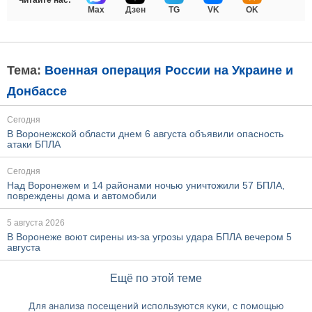
Читайте нас:
Max
Дзен
TG
VK
OK
Тема:
Военная операция России на Украине и
Донбассе
Сегодня
В Воронежской области днем 6 августа объявили опасность
атаки БПЛА
Сегодня
Над Воронежем и 14 районами ночью уничтожили 57 БПЛА,
повреждены дома и автомобили
5 августа 2026
В Воронеже воют сирены из-за угрозы удара БПЛА вечером 5
августа
Ещё по этой теме
Для анализа посещений используются куки, с помощью
Перейти на полную версию сайта