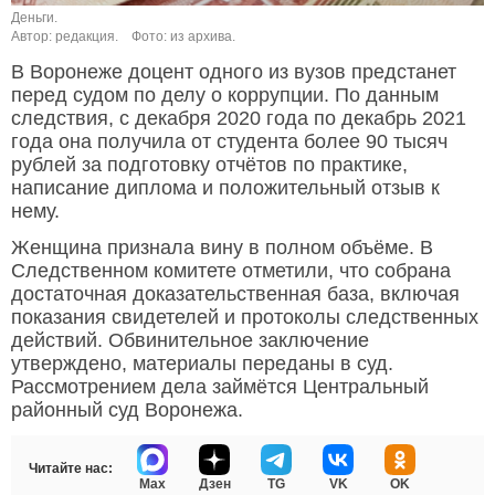
Деньги.
Автор: редакция.
Фото: из архива.
В Воронеже доцент одного из вузов предстанет
перед судом по делу о коррупции. По данным
следствия, с декабря 2020 года по декабрь 2021
года она получила от студента более 90 тысяч
рублей за подготовку отчётов по практике,
написание диплома и положительный отзыв к
нему.
Женщина признала вину в полном объёме. В
Следственном комитете отметили, что собрана
достаточная доказательственная база, включая
показания свидетелей и протоколы следственных
действий. Обвинительное заключение
утверждено, материалы переданы в суд.
Рассмотрением дела займётся Центральный
районный суд Воронежа.
Читайте нас:
Max
Дзен
TG
VK
OK