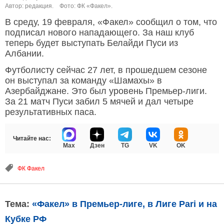
Автор: редакция.
Фото: ФК «Факел».
В среду, 19 февраля, «Факел» сообщил о том, что
подписал нового нападающего. За наш клуб
теперь будет выступать Белайди Пуси из
Албании.
Футболисту сейчас 27 лет, в прошедшем сезоне
он выступал за команду «Шамахы» в
Азербайджане. Это был уровень Премьер-лиги.
За 21 матч Пуси забил 5 мячей и дал четыре
результативных паса.
Читайте нас:
Max
Дзен
TG
VK
OK
ФК Факел
Тема:
«Факел» в Премьер-лиге, в Лиге Pari и на
Кубке РФ