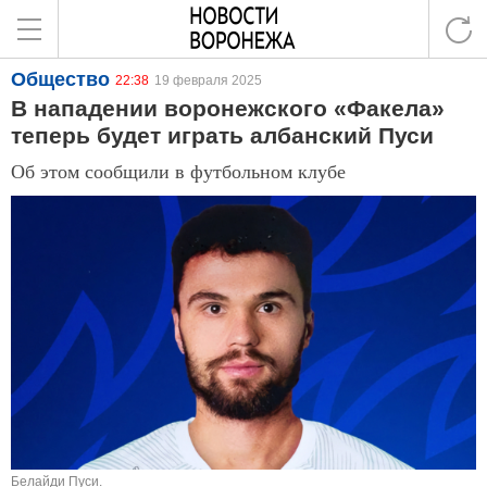
Общество
22:38
19 февраля 2025
В нападении воронежского «Факела»
теперь будет играть албанский Пуси
Об этом сообщили в футбольном клубе
Белайди Пуси.