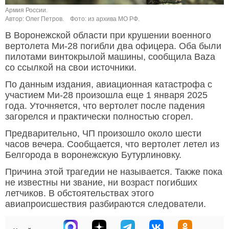
Армия России.
Автор: Олег Петров.
Фото: из архива МО РФ.
В Воронежской области при крушении военного
вертолета Ми-28 погибли два офицера. Оба были
пилотами винтокрылой машины, сообщила Baza
со ссылкой на свои источники.
По данным издания, авиационная катастрофа с
участием Ми-28 произошла еще 1 января 2025
года. Уточняется, что вертолет после падения
загорелся и практически полностью сгорел.
Предварительно, ЧП произошло около шести
часов вечера. Сообщается, что вертолет летел из
Белгорода в воронежскую Бутурлиновку.
Причина этой трагедии не называется. Также пока
не известны ни звание, ни возраст погибших
летчиков. В обстоятельствах этого
авиапроисшествия разбираются следователи.