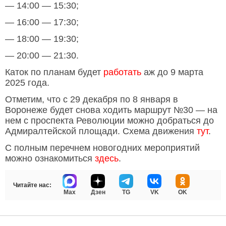
— 14:00 — 15:30;
— 16:00 — 17:30;
— 18:00 — 19:30;
— 20:00 — 21:30.
Каток по планам будет
работать
аж до 9 марта
2025 года.
Отметим, что с 29 декабря по 8 января в
Воронеже будет снова ходить маршрут №30 — на
нем с проспекта Революции можно добраться до
Адмиралтейской площади. Схема движения
тут
.
С полным перечнем новогодних мероприятий
можно ознакомиться
здесь
.
Читайте нас:
Max
Дзен
TG
VK
OK