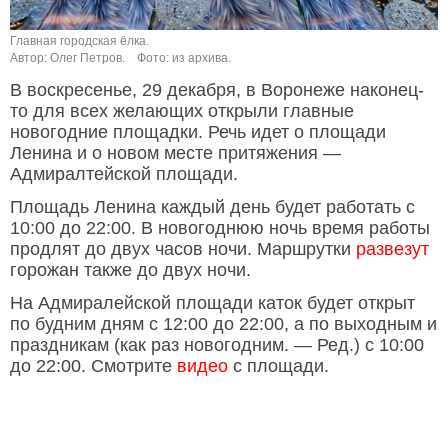
Главная городская ёлка.
Автор: Олег Петров.
Фото: из архива.
В воскресенье, 29 декабря, в Воронеже наконец-
то для всех желающих открыли главные
новогодние площадки. Речь идет о площади
Ленина и о новом месте притяжения —
Адмиралтейской площади.
Площадь Ленина каждый день будет работать с
10:00 до 22:00. В новогоднюю ночь время работы
продлят до двух часов ночи. Маршрутки
развезут
горожан также до двух ночи.
На Адмиралейской площади каток будет открыт
по будним дням с 12:00 до 22:00, а по выходным и
праздникам (как раз новогодним. — Ред.) с 10:00
до 22:00. Смотрите
видео
с площади.