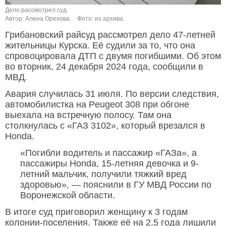
Дело рассмотрел суд.
Автор: Алена Орехова.
Фото: из архива.
Грибановский райсуд рассмотрел дело 47-летней
жительницы Курска. Её судили за то, что она
спровоцировала ДТП с двумя погибшими. Об этом
во вторник, 24 декабря 2024 года, сообщили в
МВД.
Авария случилась 31 июля. По версии следствия,
автомобилистка на Peugeot 308 при обгоне
выехала на встречную полосу. Там она
столкнулась с «ГАЗ 3102», который врезался в
Honda.
«Погибли водитель и пассажир «ГАЗа», а
пассажиры Honda, 15-летняя девочка и 9-
летний мальчик, получили тяжкий вред
здоровью», — пояснили в ГУ МВД России по
Воронежской области.
В итоге суд приговорил женщину к 3 годам
колонии-поселения. Также её на 2,5 года лишили