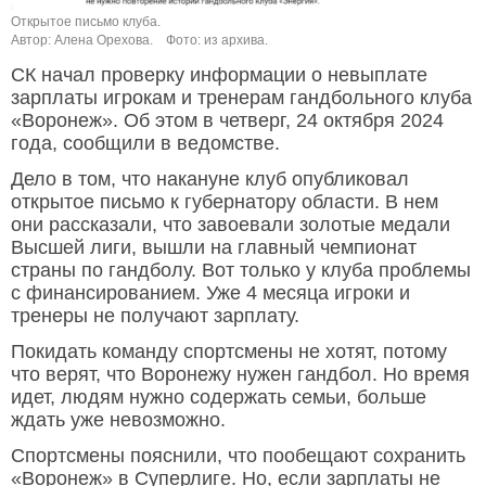
Открытое письмо клуба.
Автор: Алена Орехова.
Фото: из архива.
СК начал проверку информации о невыплате
зарплаты игрокам и тренерам гандбольного клуба
«Воронеж». Об этом в четверг, 24 октября 2024
года, сообщили в ведомстве.
Дело в том, что накануне клуб опубликовал
открытое письмо к губернатору области. В нем
они рассказали, что завоевали золотые медали
Высшей лиги, вышли на главный чемпионат
страны по гандболу. Вот только у клуба проблемы
с финансированием. Уже 4 месяца игроки и
тренеры не получают зарплату.
Покидать команду спортсмены не хотят, потому
что верят, что Воронежу нужен гандбол. Но время
идет, людям нужно содержать семьи, больше
ждать уже невозможно.
Спортсмены пояснили, что пообещают сохранить
«Воронеж» в Суперлиге. Но, если зарплаты не