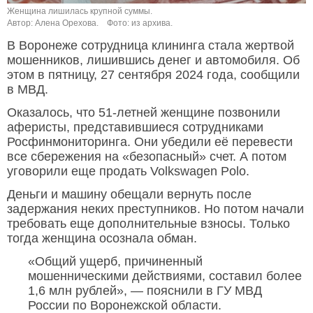
Женщина лишилась крупной суммы.
Автор: Алена Орехова.
Фото: из архива.
В Воронеже сотрудница клининга стала жертвой
мошенников, лишившись денег и автомобиля. Об
этом в пятницу, 27 сентября 2024 года, сообщили
в МВД.
Оказалось, что 51-летней женщине позвонили
аферисты, представившиеся сотрудниками
Росфинмониторинга. Они убедили её перевести
все сбережения на «безопасный» счет. А потом
уговорили еще продать Volkswagen Polo.
Деньги и машину обещали вернуть после
задержания неких преступников. Но потом начали
требовать еще дополнительные взносы. Только
тогда женщина осознала обман.
«Общий ущерб, причиненный
мошенническими действиями, составил более
1,6 млн рублей», — пояснили в ГУ МВД
России по Воронежской области.