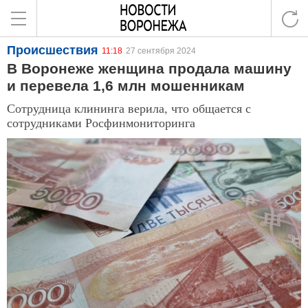
Происшествия
11:18
27 сентября 2024
В Воронеже женщина продала машину
и перевела 1,6 млн мошенникам
Сотрудница клининга верила, что общается с
сотрудниками Росфинмониторинга