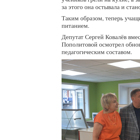
за этого она остывала и стан
Таким образом, теперь уча
питанием.
Депутат Сергей Ковалёв вме
Пополитовой осмотрел обнов
педагогическим составом.