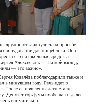
мы дружно откликнулись на просьбу
ея оборудование для пищеблока. Оно
брести его на школьные средства
ергея Алексеевич. — На мой взгляд,
ниям — это важно».
Сергея Ковалёва поблагодарили также и
ал в минувшем году. Речь идет о
. После её появления дети стали
уру. Депутат горДумы пообещал и далее
очень внимательно.