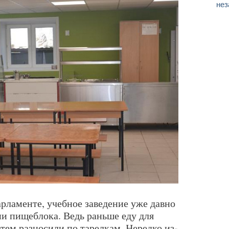
нез
рламенте, учебное заведение уже давно
и пищеблока. Ведь раньше еду для
атем разносили по тарелкам. Нередко из-