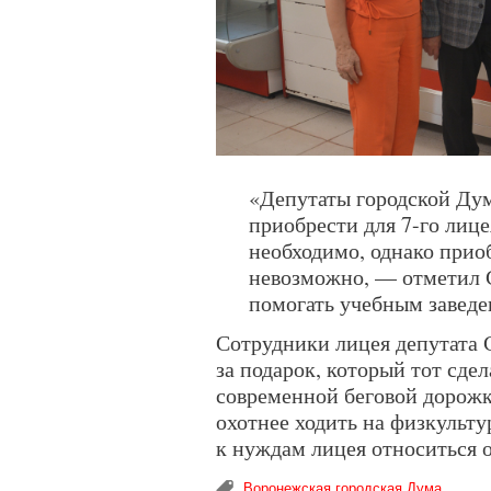
«Депутаты городской Ду
приобрести для 7-го лиц
необходимо, однако прио
невозможно, — отметил С
помогать учебным заведе
Сотрудники лицея депутата 
за подарок, который тот сдел
современной беговой дорожке
охотнее ходить на физкульт
к нуждам лицея относиться 
Воронежская городская Дума