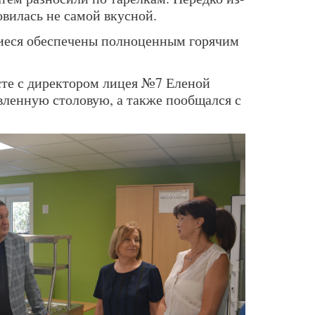
овилась не самой вкусной.
щиеся обеспечены полноценным горячим
сте с директором лицея №7 Еленой
ленную столовую, а также пообщался с