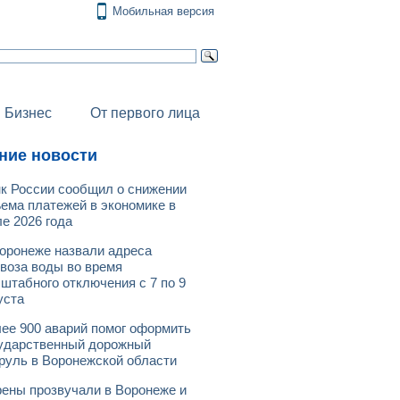
Мобильная версия
Бизнес
От первого лица
ние новости
к России сообщил о снижении
ема платежей в экономике в
е 2026 года
оронеже назвали адреса
воза воды во время
штабного отключения с 7 по 9
уста
ее 900 аварий помог оформить
ударственный дорожный
руль в Воронежской области
ены прозвучали в Воронеже и