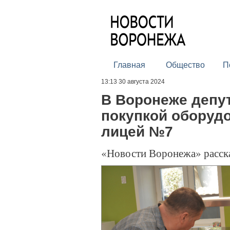
Главная
Общество
П
13:13 30 августа 2024
В Воронеже депу
покупкой оборудо
лицей №7
«Новости Воронежа» расск