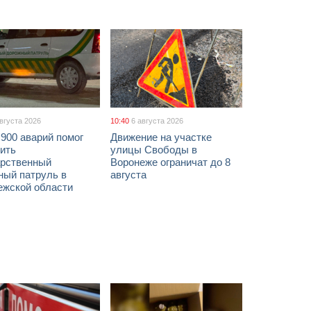
августа 2026
10:40
6 августа 2026
900 аварий помог
Движение на участке
ить
улицы Свободы в
арственный
Воронеже ограничат до 8
ный патруль в
августа
ежской области