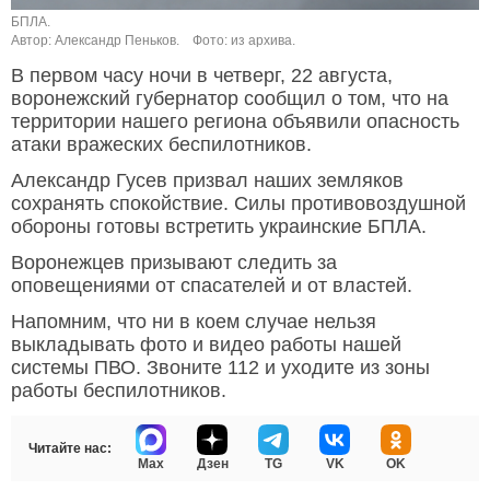
БПЛА.
Автор: Александр Пеньков.
Фото: из архива.
В первом часу ночи в четверг, 22 августа,
воронежский губернатор сообщил о том, что на
территории нашего региона объявили опасность
атаки вражеских беспилотников.
Александр Гусев призвал наших земляков
сохранять спокойствие. Силы противовоздушной
обороны готовы встретить украинские БПЛА.
Воронежцев призывают следить за
оповещениями от спасателей и от властей.
Напомним, что ни в коем случае нельзя
выкладывать фото и видео работы нашей
системы ПВО. Звоните 112 и уходите из зоны
работы беспилотников.
Читайте нас:
Max
Дзен
TG
VK
OK