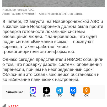
Нововоронежская АЭС.
Автор: Виктор Субботин.
Фото: из архива Виктора Барта.
В четверг, 22 августа, на Нововоронежской АЭС и
в жилой зоне Нововоронежа должна была пройти
проверка готовности локальной системы
оповещения людей. Планировалось, что будет
подан сигнал «Внимание всем» — прозвучат
сирены, а также сработает через
громкоговорители автоинформатор.
Однако сегодня представители НВАЭС сообщили
о том, что проверку работы системы оповещения
перенесли, причем на неопределенный срок.
Объяснили это складывающейся обстановкой и
во избежание панических настроений.
Читайте нас:
Max
Дзен
TG
VK
OK
НВАЭС