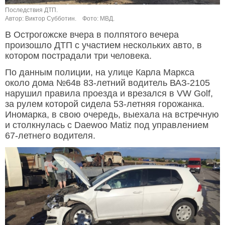
Последствия ДТП.
Автор: Виктор Субботин.
Фото: МВД.
В Острогожске вчера в полпятого вечера
произошло ДТП с участием нескольких авто, в
котором пострадали три человека.
По данным полиции, на улице Карла Маркса
около дома №64в 83-летний водитель ВАЗ-2105
нарушил правила проезда и врезался в VW Golf,
за рулем которой сидела 53-летняя горожанка.
Иномарка, в свою очередь, выехала на встречную
и столкнулась с Daewoo Matiz под управлением
67-летнего водителя.