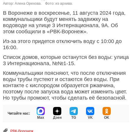
Автор: Алена Орехова.
Фото: из архива.
В Воронеже в воскресенье, 11 августа 2024 года,
коммунальщики будут менять задвижку на
водоводе на улице 3 Интернационала, 9А. Об
этом сообщили в «РВК-Воронеж».
Из-за этого придется отключить воду с 10:00 до
16:00.
Список домов, которые останутся без воды: улица
3 Интернационала, №№1-15.
Коммунальщики поясняют, что после отключения
воды трубы пустеют и остаются без воды. При
контакте с кислородом образуется ржавчина,
поэтому после запуска вода может изменить цвет.
Но трубы промоют, чтобы сделать её безопасной.
Читайте нас:
Max
Дзен
TG
VK
OK
РВК-Воронеж