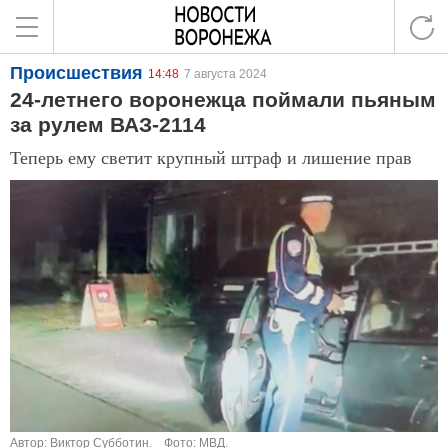
Происшествия
14:48
7 августа 2024
24-летнего воронежца поймали пьяным
за рулем ВАЗ-2114
Теперь ему светит крупный штраф и лишение прав
Автор: Виктор Субботин.
Фото: МВД.