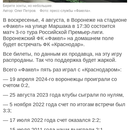
Берите зонты, но небольшие.
Автор: Олег Петров.
Фото: пресс-службы «Факела».
В воскресенье, 4 августа, в Воронеже на стадионе
«Факел» на улице Маршака в 17:30 состоится
матч 3-го тура Российской Премьер-лиги.
Воронежский ФК «Факел» на домашнем поле
будет встречать ФК «Краснодар».
Все билеты, по данным их продавца, на эту игру
распроданы. Так что поддержка будет жаркой.
Всего «Факел» пять раз играл с «Краснодаром»:
— 19 апреля 2024-го воронежцы проиграли со
счетом 0:2,
— 25 августа 2023 года клубы сыграли по нулям,
— 5 ноября 2022 года счет по итогам встречи был
3:3;
— 17 июля 2022 года счет оказался 2:2;
— 15 июля 2011 года наши выиграли 2:1.