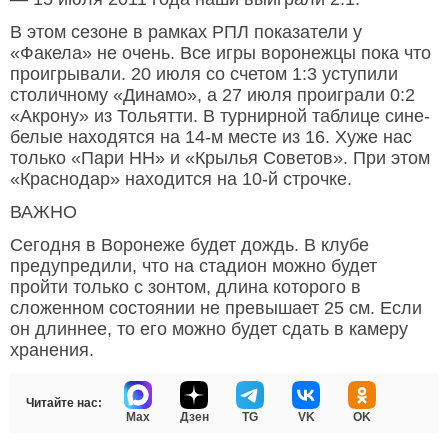
В этом сезоне в рамках РПЛ показатели у
«Факела» не очень. Все игры воронежцы пока что
проигрывали. 20 июля со счетом 1:3 уступили
столичному «Динамо», а 27 июля проиграли 0:2
«Акрону» из Тольятти. В турнирной таблице сине-
белые находятся на 14-м месте из 16. Хуже нас
только «Пари НН» и «Крылья Советов». При этом
«Краснодар» находится на 10-й строчке.
ВАЖНО
Сегодня в Воронеже будет дождь. В клубе
предупредили, что на стадион можно будет
пройти только с зонтом, длина которого в
сложенном состоянии не превышает 25 см. Если
он длиннее, то его можно будет сдать в камеру
хранения.
Читайте нас:
Max
Дзен
TG
VK
OK