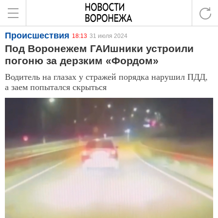
Происшествия
18:13
31 июля 2024
Под Воронежем ГАИшники устроили
погоню за дерзким «Фордом»
Водитель на глазах у стражей порядка нарушил ПДД,
а заем попытался скрыться