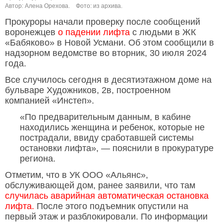
Автор: Алена Орехова.
Фото: из архива.
Прокуроры начали проверку после сообщений
воронежцев
о падении лифта
с людьми в ЖК
«Бабяково» в Новой Усмани. Об этом сообщили в
надзорном ведомстве во вторник, 30 июля 2024
года.
Все случилось сегодня в десятиэтажном доме на
бульваре Художников, 2в, построенном
компанией «Инстеп».
«По предварительным данным, в кабине
находились женщина и ребенок, которые не
пострадали, ввиду сработавшей системы
остановки лифта», — пояснили в прокуратуре
региона.
Отметим, что в УК ООО «Альянс»,
обслуживающей дом, ранее заявили, что там
случилась аварийная автоматическая остановка
лифта.
После этого подъемник опустили на
первый этаж и разблокировали. По информации