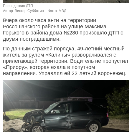
Последствия ДТП.
Автор: Виктор Субботин.
Фото: МВД.
Вчера около часа анти на территории
Россошанского района на улице Максима
Горького в района дома №280 произошло ДТП с
двумя пострадавшими.
По данным стражей порядка, 49-летний местный
житель за рулем «Калины» разворачивался с
прилегающей территории. Водитель не пропустил
«Приору», которая ехала в попутном
направлении. Управлял ей 22-летний воронежец.