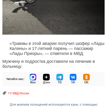
«Травмы в этой аварии получил шофер «Лады
Калины» и 17-летний парень — пассажир
«Лады Приоры», — отметили в МВД.
Мужчину и подростка доставили на лечение в
больницу.
Читайте нас:
Max
Дзен
TG
VK
OK
ГУ МВД России
Для анализа посещений используются куки, с помощью