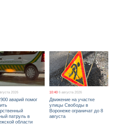
августа 2026
10:40
6 августа 2026
900 аварий помог
Движение на участке
ить
улицы Свободы в
арственный
Воронеже ограничат до 8
ный патруль в
августа
ежской области