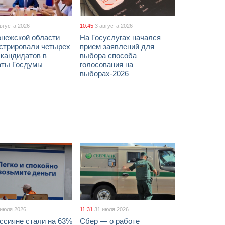
августа 2026
10:45
3 августа 2026
онежской области
На Госуслугах начался
истрировали четырех
прием заявлений для
 кандидатов в
выбора способа
аты Госдумы
голосования на
выборах-2026
 июля 2026
11:31
31 июля 2026
ссияне стали на 63%
Сбер — о работе