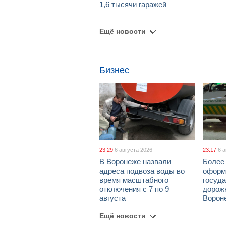
1,6 тысячи гаражей
Ещё новости
Бизнес
23:29
6 августа 2026
23:17
6 
В Воронеже назвали
Более 
адреса подвоза воды во
оформ
время масштабного
госуд
отключения с 7 по 9
дорож
августа
Ворон
Ещё новости