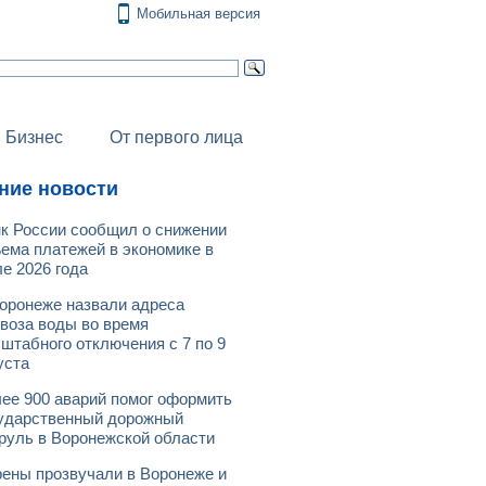
Мобильная версия
Бизнес
От первого лица
ние новости
к России сообщил о снижении
ема платежей в экономике в
е 2026 года
оронеже назвали адреса
воза воды во время
штабного отключения с 7 по 9
уста
ее 900 аварий помог оформить
ударственный дорожный
руль в Воронежской области
ены прозвучали в Воронеже и