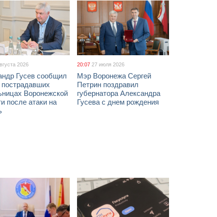
августа 2026
20:07
27 июля 2026
андр Гусев сообщил
Мэр Воронежа Сергей
х пострадавших
Петрин поздравил
ьницах Воронежской
губернатора Александра
и после атаки на
Гусева с днем рождения
ь