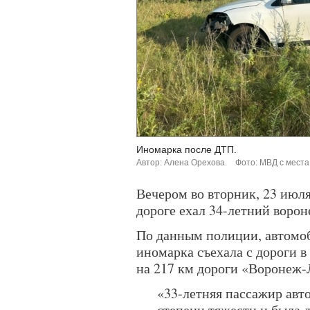
Иномарка после ДТП.
Автор: Алена Орехова.
Фото: МВД с места
Вечером во вторник, 23 июля
дороге ехал 34-летний ворон
По данным полиции, автомоб
иномарка съехала с дороги в
на 217 км дороги «Воронеж-
«33-летняя пассажир авт
степени тяжести и была 