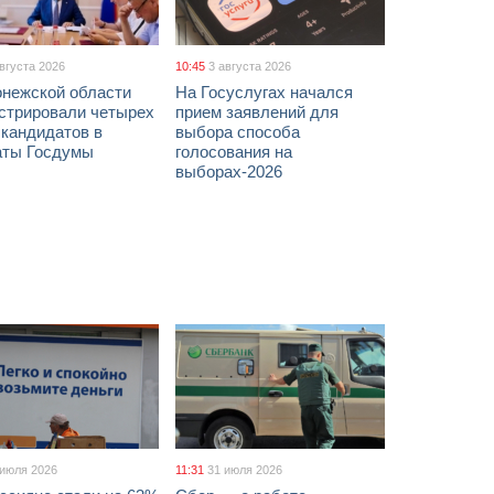
августа 2026
10:45
3 августа 2026
онежской области
На Госуслугах начался
истрировали четырех
прием заявлений для
 кандидатов в
выбора способа
аты Госдумы
голосования на
выборах-2026
 июля 2026
11:31
31 июля 2026