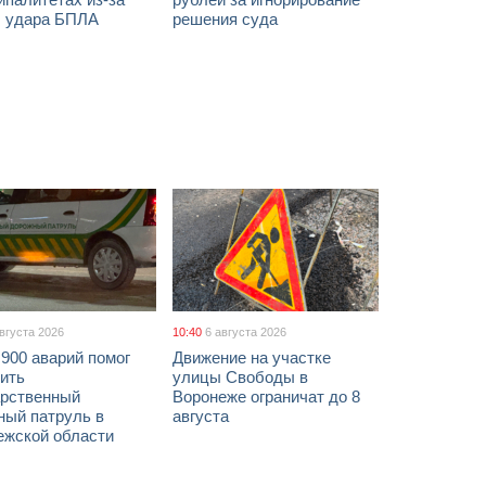
ы удара БПЛА
решения суда
августа 2026
10:40
6 августа 2026
900 аварий помог
Движение на участке
ить
улицы Свободы в
арственный
Воронеже ограничат до 8
ный патруль в
августа
ежской области