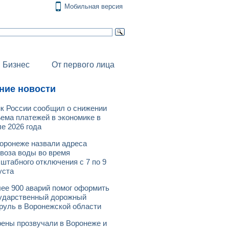
Мобильная версия
Бизнес
От первого лица
ние новости
к России сообщил о снижении
ема платежей в экономике в
е 2026 года
оронеже назвали адреса
воза воды во время
штабного отключения с 7 по 9
уста
ее 900 аварий помог оформить
ударственный дорожный
руль в Воронежской области
ены прозвучали в Воронеже и