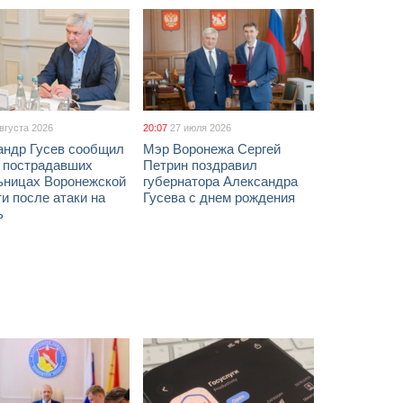
августа 2026
20:07
27 июля 2026
андр Гусев сообщил
Мэр Воронежа Сергей
х пострадавших
Петрин поздравил
ьницах Воронежской
губернатора Александра
и после атаки на
Гусева с днем рождения
ь