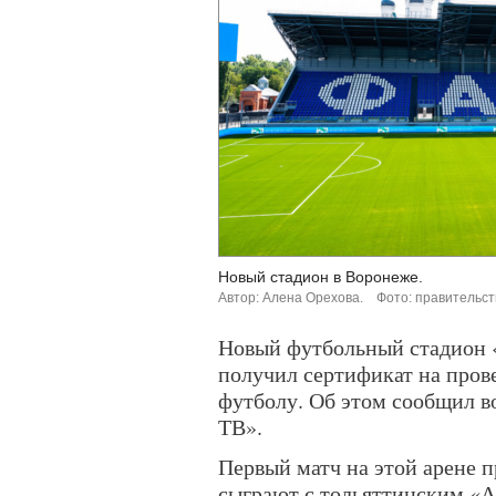
Новый стадион в Воронеже.
Автор: Алена Орехова.
Фото: правительст
Новый футбольный стадион 
получил сертификат на пров
футболу. Об этом сообщил во
ТВ».
Первый матч на этой арене п
сыграют с тольяттинским «А