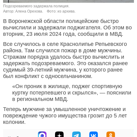
Подозреваемого задержала полиция.
Автор: Алена Орехова.
Фото: из архива.
В Воронежской области полицейские быстро
вычислили и задержали поджигателя. Об этом во
вторник, 23 июля 2024 года, сообщили в МВД.
Все случилось в селе Краснолипье Репьевского
района. Там случился пожар в доме мужчины.
Стражам порядка удалось быстро вычислить и
задержать подозреваемого. Это оказался ранее
судимый 39-летний мужчина, у которого ранее
был конфликт с односельчанином.
«Он проник в жилище, поджег спортивную
куртку потерпевшего и скрылся», — пояснили
в региональном МВД.
Теперь мужчине за умышленное уничтожение и
повреждение чужого имущества грозит до 5 лет
колонии.