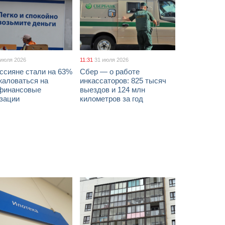
 июля 2026
11:31
31 июля 2026
ссияне стали на 63%
Сбер — о работе
жаловаться на
инкассаторов: 825 тысяч
финансовые
выездов и 124 млн
изации
километров за год