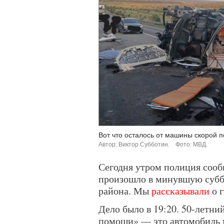
Вот что осталось от машины скорой 
Автор: Виктор Субботин.
Фото: МВД.
Сегодня утром полиция сооб
произошло в минувшую субб
района. Мы
рассказывали
о г
Дело было в 19:20. 50-летни
помощи» — это автомобиль м