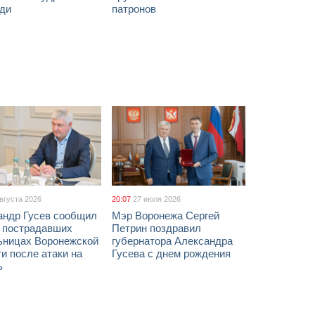
ди
патронов
августа 2026
20:07
27 июля 2026
андр Гусев сообщил
Мэр Воронежа Сергей
х пострадавших
Петрин поздравил
ьницах Воронежской
губернатора Александра
и после атаки на
Гусева с днем рождения
ь