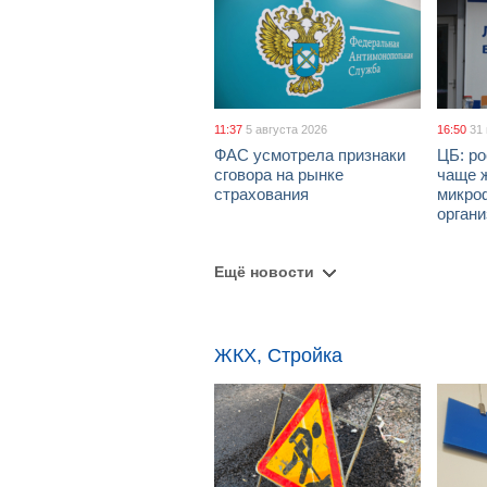
11:37
5 августа 2026
16:50
31
ФАС усмотрела признаки
ЦБ: ро
сговора на рынке
чаще 
страхования
микро
орган
Ещё новости
ЖКХ, Стройка