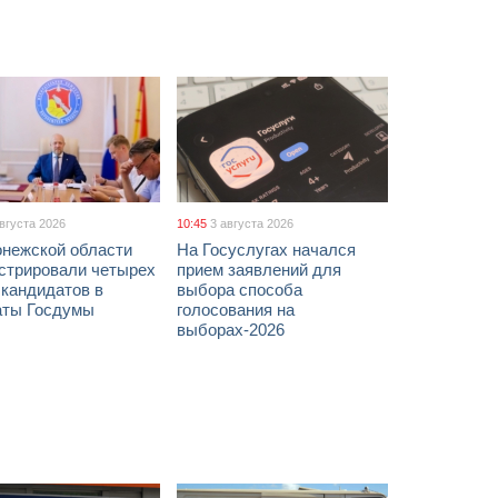
августа 2026
10:45
3 августа 2026
онежской области
На Госуслугах начался
истрировали четырех
прием заявлений для
 кандидатов в
выбора способа
аты Госдумы
голосования на
выборах-2026