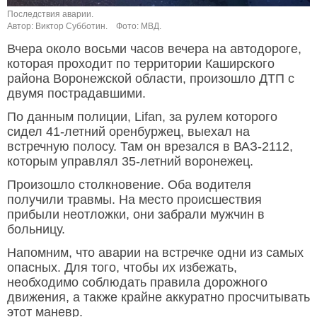
Последствия аварии.
Автор: Виктор Субботин.
Фото: МВД.
Вчера около восьми часов вечера на автодороге,
которая проходит по территории Каширского
района Воронежской области, произошло ДТП с
двумя пострадавшими.
По данным полиции, Lifan, за рулем которого
сидел 41-летний оренбуржец, выехал на
встречную полосу. Там он врезался в ВАЗ-2112,
которым управлял 35-летний воронежец.
Произошло столкновение. Оба водителя
получили травмы. На место происшествия
прибыли неотложки, они забрали мужчин в
больницу.
Напомним, что аварии на встречке одни из самых
опасных. Для того, чтобы их избежать,
необходимо соблюдать правила дорожного
движения, а также крайне аккуратно просчитывать
этот маневр.